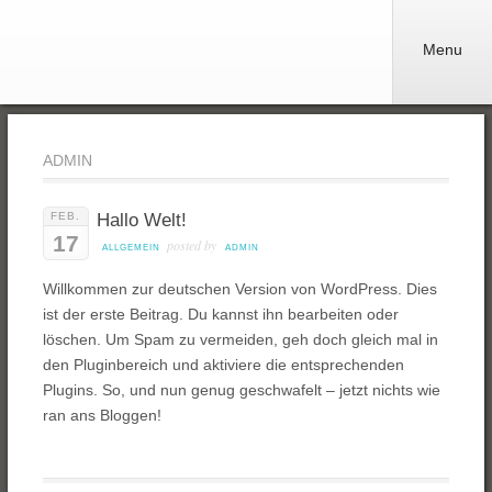
Menu
ADMIN
FEB.
Hallo Welt!
17
posted by
ALLGEMEIN
ADMIN
Willkommen zur deutschen Version von WordPress. Dies
ist der erste Beitrag. Du kannst ihn bearbeiten oder
löschen. Um Spam zu vermeiden, geh doch gleich mal in
den Pluginbereich und aktiviere die entsprechenden
Plugins. So, und nun genug geschwafelt – jetzt nichts wie
ran ans Bloggen!